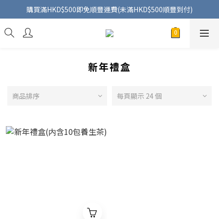
購買滿HKD$500即免順豐運費(未滿HKD$500順豐到付)
新年禮盒
商品排序
每頁顯示 24 個