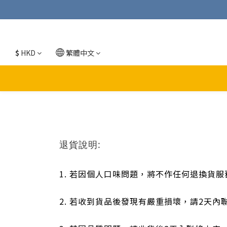
$
HKD
繁體中文
退貨說明:
1. 若因個人口味問題，將不作任何退換貨服
2. 若收到貨品後發現有嚴重損壞，請2天內