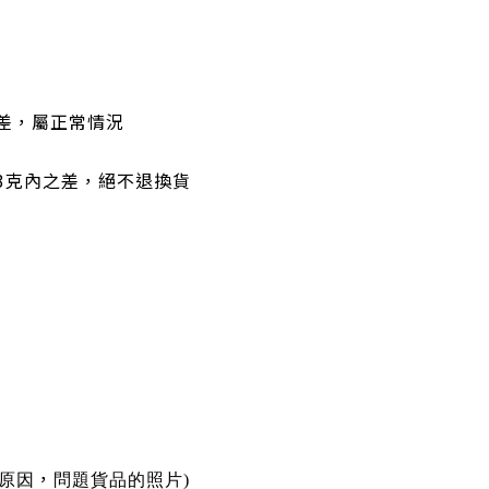
色差，屬正常情況
有3克內之差，絕不退換貨
，
原因
問題貨品的照片)