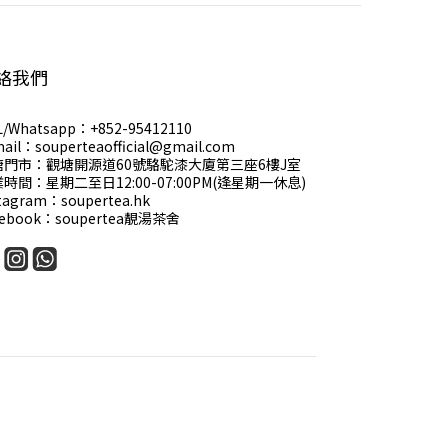
絡我們
L/Whatsapp：+852-95412110
ail：souperteaofficial@gmail.com
塘門市：觀塘開源道60號駱駝漆大廈第三座6樓J室
時間：星期二至日12:00-07:00PM(逢星期一休息)
tagram：soupertea.hk
cebook：soupertea靚湯茶舍