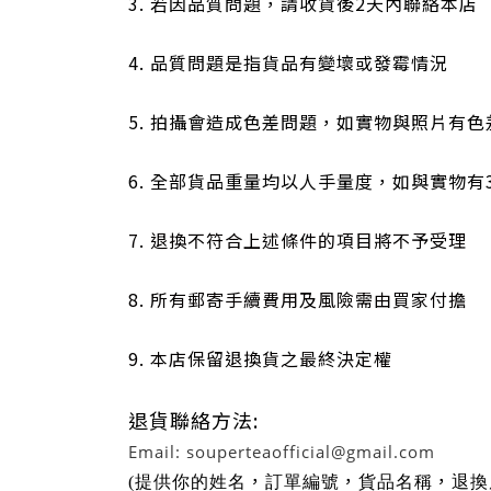
3. 若因品質問題，請收貨後2天內聯絡本店
4. 品質問題是指貨品有變壞或發霉情況
5. 拍攝會造成色差問題，如實物與照片有
6. 全部貨品重量均以人手量度，如與實物
7. 退換不符合上述條件的項目將不予受理
8. 所有郵寄手續費用及風險需由買家付擔
9. 本店保留退換貨之最終決定權
退貨聯絡方法:
Em
ail: souperteaofficial@gmail.com
，
，
，
(提供你的姓名
訂單編號
貨品名稱
退換