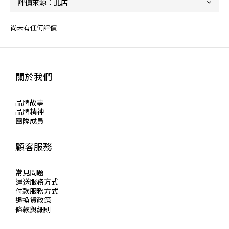
尚未有任何評價
關於我們
品牌故事
品牌精神
團隊成員
顧客服務
常見問題
運送服務方式
付款服務方式
退換貨政策
條款與細則