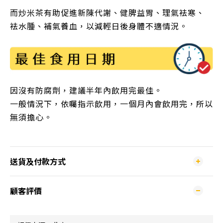
而炒米茶有助促進新陳代謝
、
健脾益胃
、
理氣袪寒
、
袪水腫
、
補氣養血，以減輕日後身體不適情況。
因沒有防腐劑，建議半年內飲用完最佳
。
一般情況下，依囑指示飲用，一個月內會飲用完，所以
無須擔心。
送貨及付款方式
顧客評價