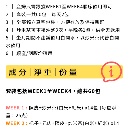
1 ｜ 産婦只需跟據WEEK1至WEEK4順序飲用即可
2
｜
套裝一共60包，每天2包
3
｜
全部獨立真空包裝，方便存放及保持新鮮
4
｜
炒米茶可重複沖泡3次，早晚各1包，供全天飲用
5
｜
坐月期間不建議飲用白開水，以炒米茶代替白開
水飲用
6 ｜
順産/剖腹均適用
套裝包括WEEK1至WEEK4，總共60包
WEEK 1 :
陳皮+炒米茶(白米+紅米) x14包
(每包淨
重：25克)
WEEK 2 :
杞子+元肉
+陳皮+炒米茶(白米+紅米) x14