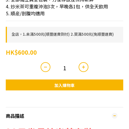
4. 炒米茶可重複沖泡3次，早晚各1包，供全天飲用
5. 順産/剖腹均適用
全店，1.未滿500元(順豐運費到付) 2.買滿500元(免順豐運費)
HK$600.00
加入購物車
商品描述