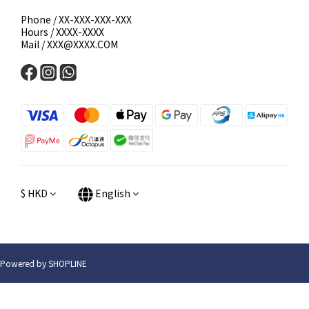
Phone / XX-XXX-XXX-XXX
Hours / XXXX-XXXX
Mail / XXX@XXXX.COM
$
HKD
English
Powered by SHOPLINE