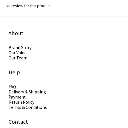
No review for this product
About
Brand Story
Our Values
Our Team
Help
FAQ
Delivery & Shipping
Payment
Return Policy
Terms & Conditions
Contact