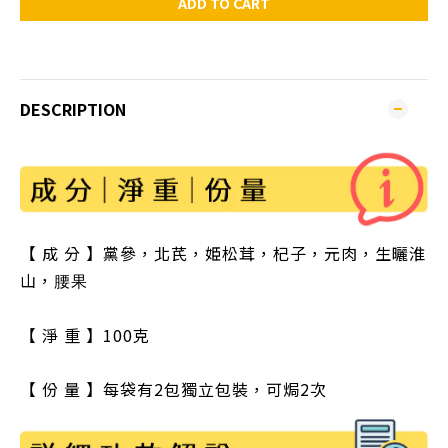
ADD TO CART
DESCRIPTION
【 成 分 】黨參，北芪，姫松茸，杞子，元肉，生曬淮
山
，
腰果
【 淨 重 】100克
【 份 量 】每袋有2包獨立包裝，可焗2次