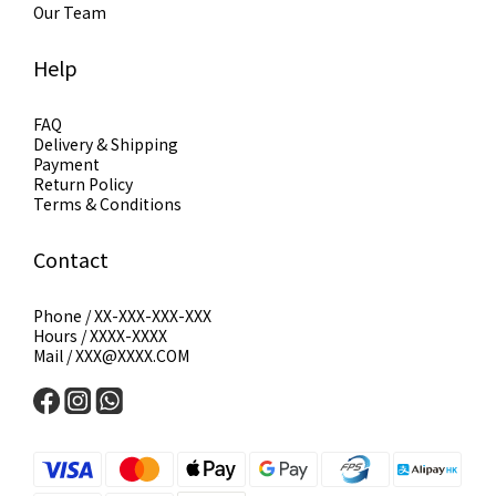
Our Team
Help
FAQ
Delivery & Shipping
Payment
Return Policy
Terms & Conditions
Contact
Phone / XX-XXX-XXX-XXX
Hours / XXXX-XXXX
Mail / XXX@XXXX.COM