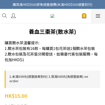
購買滿HKD$500即免順豐運費(未滿HKD$500順豐到付)
養血三棗茶(散水茶)
購買散水茶溫馨提示:
1.散水茶包裝有16款，每購買1包花茶送1個散水茶包裝
2.散水包裝及花茶是分開發送，如需要代客包裝服務，每
包加HKD$1
1.未滿500元(順豐運費到付) 2.買滿500元(免順豐運費) on
order
HK$15.00