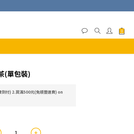
(單包裝)
到付) 2.買滿500元(免順豐運費) on