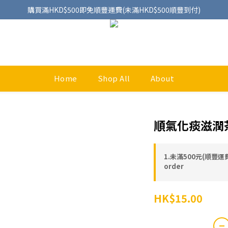
購買滿HKD$500即免順豐運費(未滿HKD$500順豐到付)
Home
Shop All
About
順氣化痰滋潤茶
1.未滿500元(順豐運費
order
HK$15.00