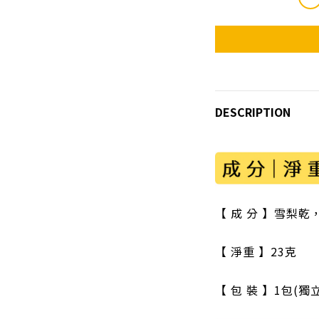
DESCRIPTION
【 成 分 】雪梨
【 淨重 】23克
【 包 裝 】1包(獨立