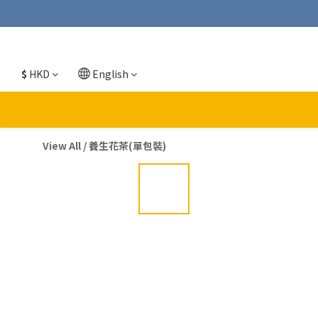
$
HKD
English
View All
/
養生花茶(單包裝)