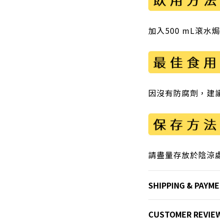
加入500 mL滾水
因沒有防腐劑，建
請盡量存放於陰涼處
SHIPPING & PAYM
CUSTOMER REVIE