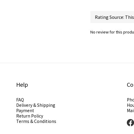
No review for this produ
Help
Co
FAQ
Pho
Delivery & Shipping
Hou
Payment
Mai
Return Policy
Terms & Conditions