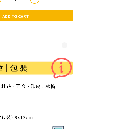
ADD TO CART
乾，桂花，百合，陳皮，冰糖
包裝) 9x13cm