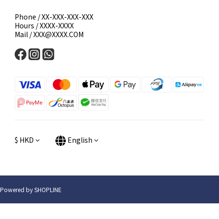
Phone / XX-XXX-XXX-XXX
Hours / XXXX-XXXX
Mail / XXX@XXXX.COM
$
HKD
English
Powered by SHOPLINE