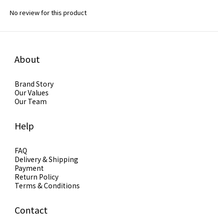
No review for this product
About
Brand Story
Our Values
Our Team
Help
FAQ
Delivery & Shipping
Payment
Return Policy
Terms & Conditions
Contact