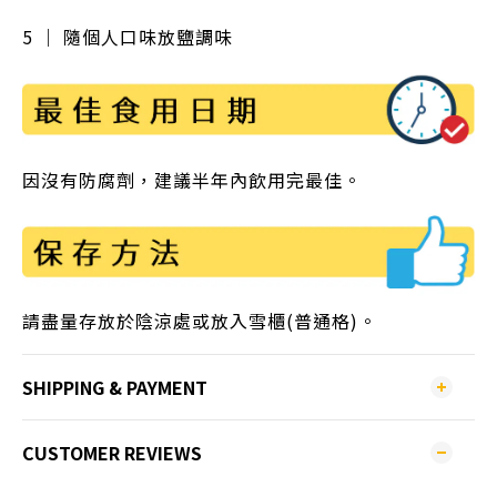
5 ｜ 隨個人口味放鹽調味
因沒有防腐劑，建議半年內飲用完最佳。
請盡量存放於陰涼處或放入雪櫃(普通格)。
SHIPPING & PAYMENT
CUSTOMER REVIEWS