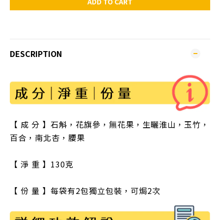
ADD TO CART
DESCRIPTION
【 成 分 】石斛，花旗參，無花果，生曬淮山，玉竹，
百合，南北杏，腰果
【 淨 重 】130克
【 份 量 】每袋有2包獨立包裝，可焗2次