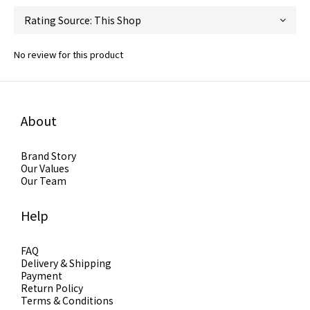
No review for this product
About
Brand Story
Our Values
Our Team
Help
FAQ
Delivery & Shipping
Payment
Return Policy
Terms & Conditions