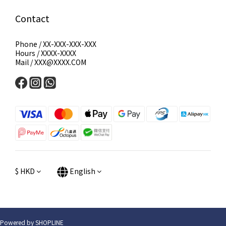
Contact
Phone / XX-XXX-XXX-XXX
Hours / XXXX-XXXX
Mail / XXX@XXXX.COM
$
HKD
English
Powered by SHOPLINE