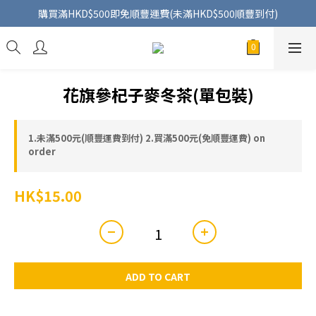
購買滿HKD$500即免順豐運費(未滿HKD$500順豐到付)
花旗參杞子麥冬茶(單包裝)
1.未滿500元(順豐運費到付) 2.買滿500元(免順豐運費) on
order
HK$15.00
ADD TO CART