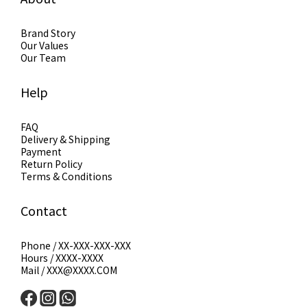
Brand Story
Our Values
Our Team
Help
FAQ
Delivery & Shipping
Payment
Return Policy
Terms & Conditions
Contact
Phone / XX-XXX-XXX-XXX
Hours / XXXX-XXXX
Mail / XXX@XXXX.COM