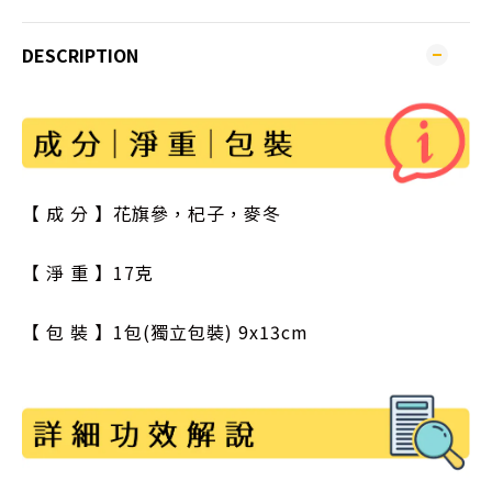
DESCRIPTION
【 成 分 】花旗參，杞子，麥冬
【 淨 重 】17克
【 包 裝 】1包(獨立包裝) 9x13cm